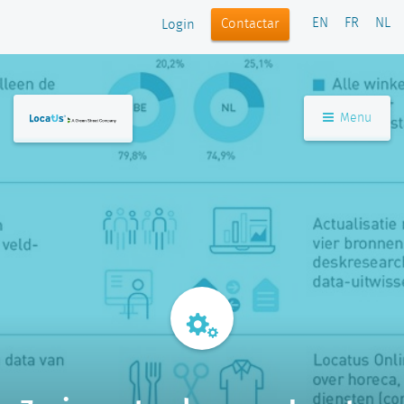
EN
FR
NL
Contactar
Login
Menu