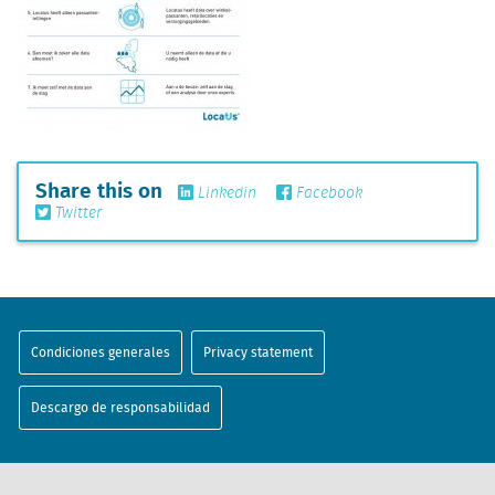
Share this on
Linkedin
Facebook
Twitter
Condiciones generales
Privacy statement
Descargo de responsabilidad