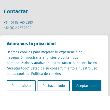
Contactar
+31 (0) 85 760 3283
+32 (0) 2 267 2800
es@locatus.com
Valoramos tu privacidad
Oficina
Usamos cookies para mejorar su experiencia de
navegación, mostrarle anuncios o contenidos
Países Bajos (HQ)
personalizados y analizar nuestro tráfico. Al hacer clic en
Creative Valley
“Aceptar todo” usted da su consentimiento a nuestro uso
Stationsplein 32
de las cookies.
Política de cookies
3511 ED Utrecht
Personalizar
Rechazar todo
Aceptar todo