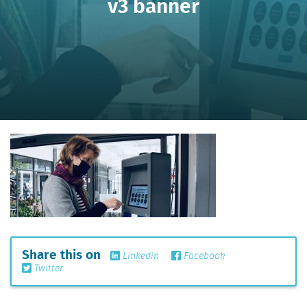
v3 banner
Share this on
Linkedin
Facebook
Twitter