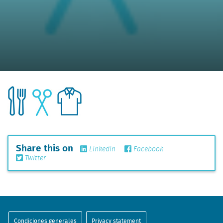
Share this on
Linkedin
Facebook
Twitter
Condiciones generales
Privacy statement