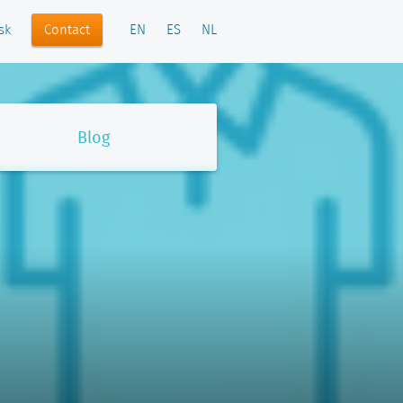
Contact
sk
EN
ES
NL
Blog