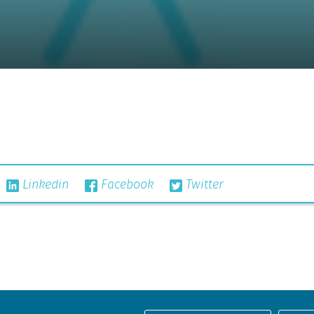
Linkedin
Facebook
Twitter