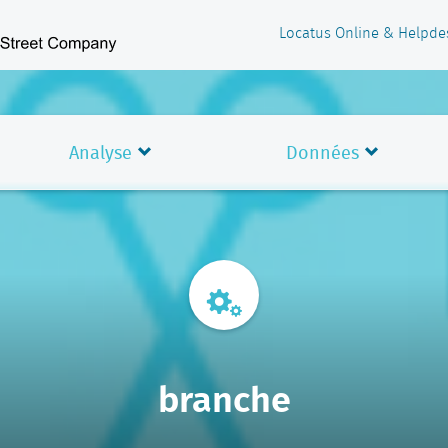
Locatus Online & Helpde
Analyse
Données
branche