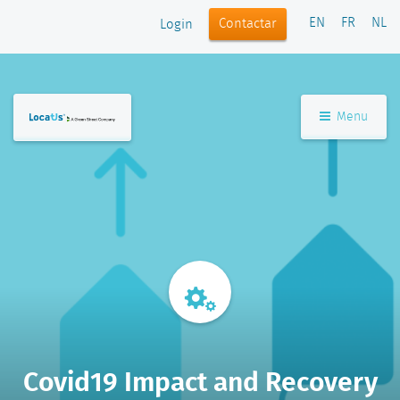
EN
FR
NL
Contactar
Login
Menu
Covid19 Impact and Recovery