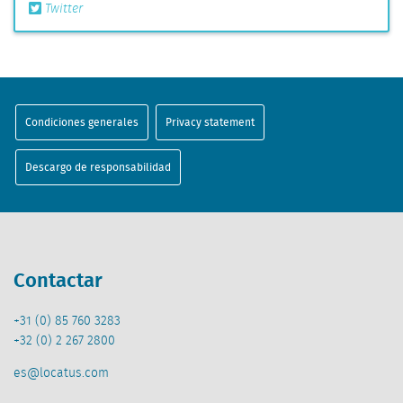
Twitter
Condiciones generales
Privacy statement
Descargo de responsabilidad
Contactar
+31 (0) 85 760 3283
+32 (0) 2 267 2800
es@locatus.com