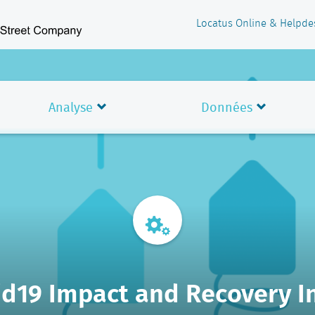
Locatus Online & Helpde
Analyse
Données
id19 Impact and Recovery I