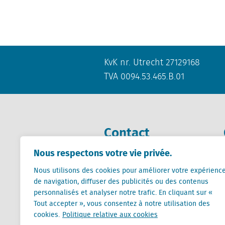
KvK nr. Utrecht 27129168
TVA 0094.53.465.B.01
Contact
Nous respectons votre vie privée.
+31 (0) 85 760 3283
+32 (0) 2 267 2800
Nous utilisons des cookies pour améliorer votre expérienc
de navigation, diffuser des publicités ou des contenus
info@locatus.com
personnalisés et analyser notre trafic. En cliquant sur «
Tout accepter », vous consentez à notre utilisation des
cookies.
Politique relative aux cookies