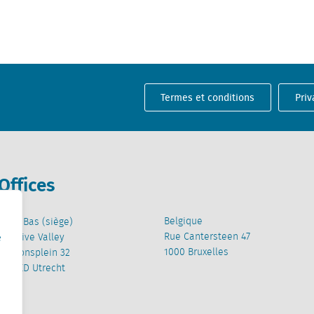
Termes et conditions
Priv
Offices
Belgique
Pays-Bas (siège)
Rue Cantersteen 47
Creative Valley
e
1000 Bruxelles
Stationsplein 32
3511 ED Utrecht