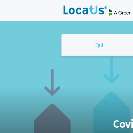
Qui
Cov