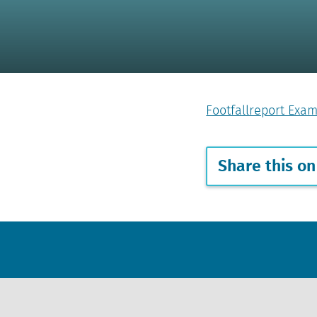
Footfallreport Exa
Share this on