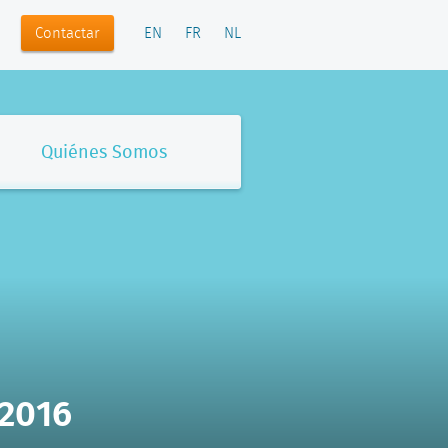
Contactar
EN
FR
NL
Quiénes Somos
 2016