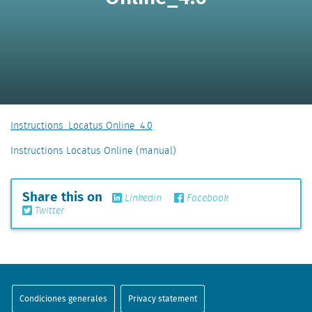
Instructions_Locatus Online_4.0
Instructions Locatus Online (manual)
Share this on
Linkedin
Facebook
Twitter
Condiciones generales
Privacy statement