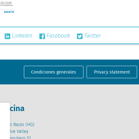
Linkedin
Facebook
Twitter
Condiciones generales
Privacy statement
Oficina
Países Bajos (HQ)
Creative Valley
Stationsplein 32