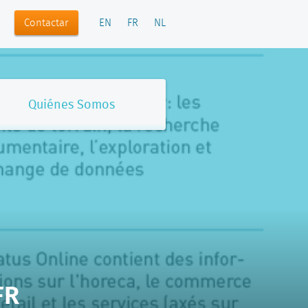
Contactar
EN
FR
NL
Quiénes Somos
FR