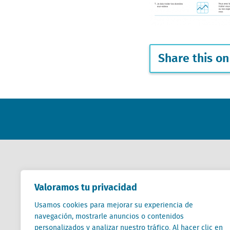
Share this on
Contactar
Valoramos tu privacidad
Usamos cookies para mejorar su experiencia de
+31 (0) 85 760 3283
navegación, mostrarle anuncios o contenidos
+32 (0) 2 267 2800
personalizados y analizar nuestro tráfico. Al hacer clic en