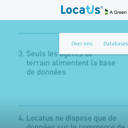
Over ons
Databases