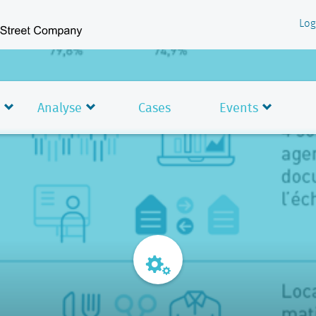
Log
Analyse
Cases
Events