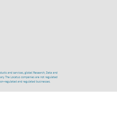
oducts and services, global Research, Data and
ciary. The Locatus companies are not regulated
non-regulated and regulated businesses.