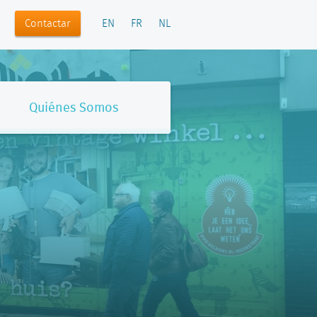
Contactar
EN
FR
NL
Quiénes Somos