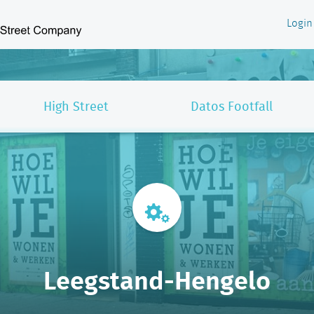
Login
High Street
Datos Footfall
Leegstand-Hengelo