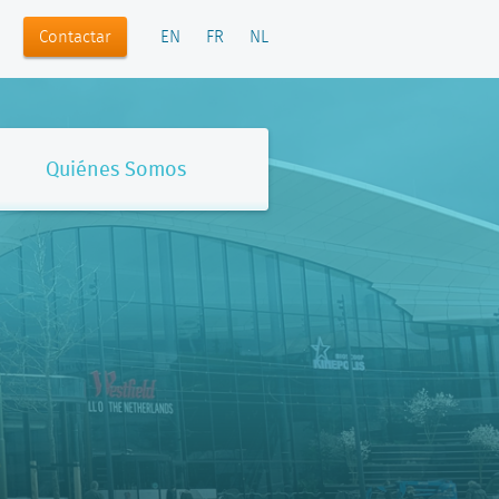
Contactar
EN
FR
NL
Quiénes Somos