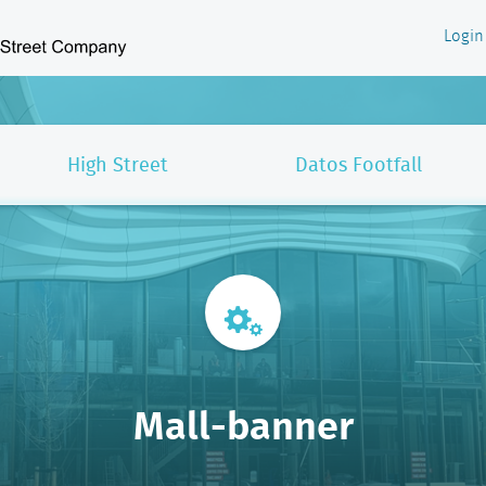
Login
High Street
Datos Footfall
Mall-banner