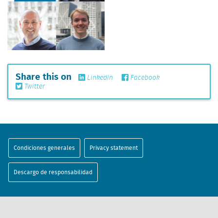
Share this on
Linkedin
Facebook
Twitter
Condiciones generales
Privacy statement
Descargo de responsabilidad