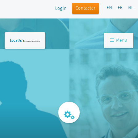
EN
FR
NL
Contactar
Login
Menu