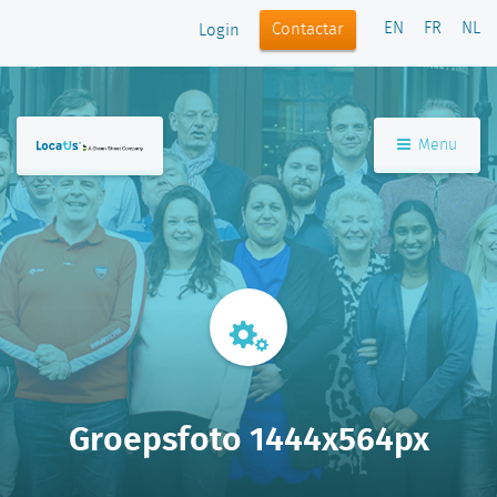
EN
FR
NL
Contactar
Login
Menu
Groepsfoto 1444x564px