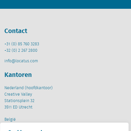
Contact
+31 (0) 85 760 3283
+32 (0) 2 267 2800
info@locatus.com
Kantoren
Nederland (hoofdkantoor)
Creative Valley
Stationsplein 32
3511 ED Utrecht
België
Cantersteen 47