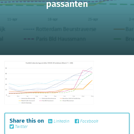
passanten
Share this on
Linkedin
Facebook
Twitter