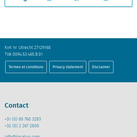
KvK nr. Utrecht 27129168
TVA 0094.53.465.B.01
Termes et conditions
Privacy statement
Disclaimer
Contact
+31 (0) 85 760 3283
+32 (0) 2 267 2800