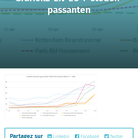
passanten
Partagez sur
Linkedin
Facebook
Twitter