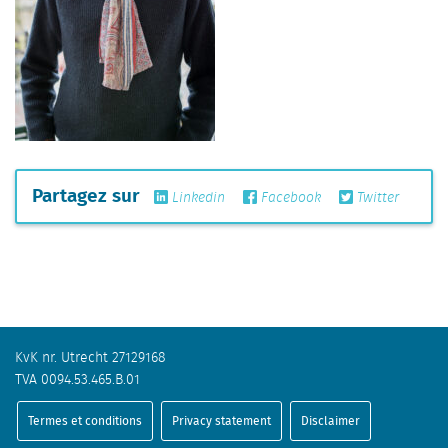
Partagez sur
Linkedin
Facebook
Twitter
KvK nr. Utrecht 27129168
TVA 0094.53.465.B.01
Termes et conditions
Privacy statement
Disclaimer