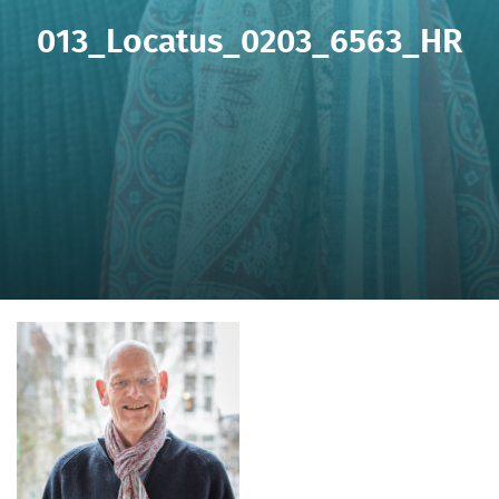
013_Locatus_0203_6563_HR