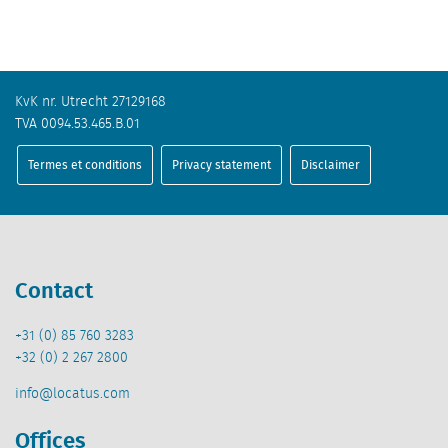
KvK nr. Utrecht 27129168
TVA 0094.53.465.B.01
Termes et conditions
Privacy statement
Disclaimer
Contact
+31 (0) 85 760 3283
+32 (0) 2 267 2800
info@locatus.com
Offices