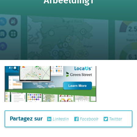
Partagez sur
Linkedin
Facebook
Twitter