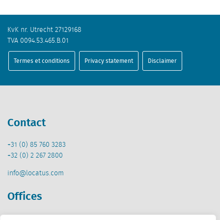
KvK nr. Utrecht 27129168
TVA 0094.53.465.B.01
Termes et conditions
Privacy statement
Disclaimer
Contact
+31 (0) 85 760 3283
+32 (0) 2 267 2800
info@locatus.com
Offices
Pays-Bas (siège)