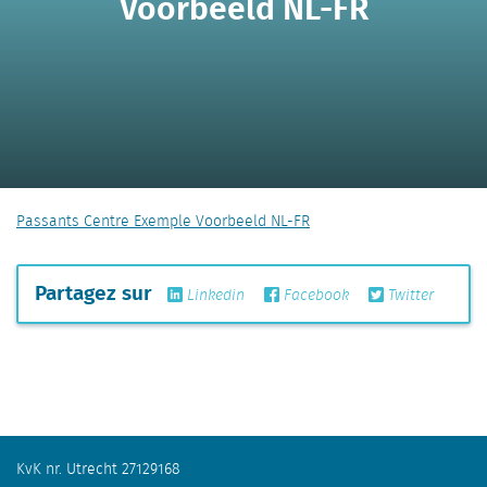
Voorbeeld NL-FR
Passants Centre Exemple Voorbeeld NL-FR
Partagez sur
Linkedin
Facebook
Twitter
KvK nr. Utrecht 27129168