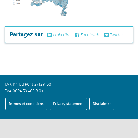
Partagez sur
Linkedin
Facebook
Twitter
KvK nr. Utrecht 27129168
TVA 0094.53.465.B.01
Termes et conditions
Privacy statement
Disclaimer