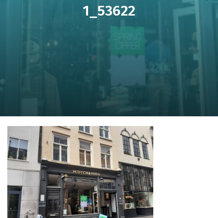
1_53622