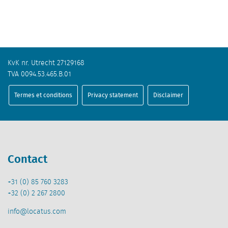
KvK nr. Utrecht 27129168
TVA 0094.53.465.B.01
Termes et conditions
Privacy statement
Disclaimer
Contact
+31 (0) 85 760 3283
+32 (0) 2 267 2800
info@locatus.com