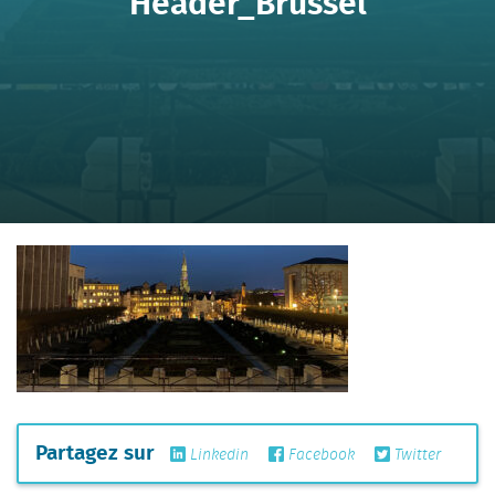
Header_Brussel
Partagez sur
Linkedin
Facebook
Twitter