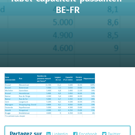
BE-FR
Partagez sur
Linkedin
Facebook
Twitter