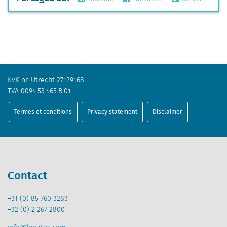
KvK nr. Utrecht 27129168
TVA 0094.53.465.B.01
Termes et conditions
Privacy statement
Disclaimer
Contact
+31 (0) 85 760 3283
+32 (0) 2 267 2800