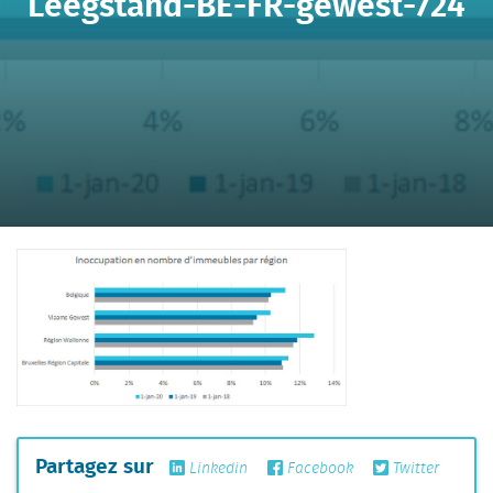
Leegstand-BE-FR-gewest-724
Partagez sur
Linkedin
Facebook
Twitter