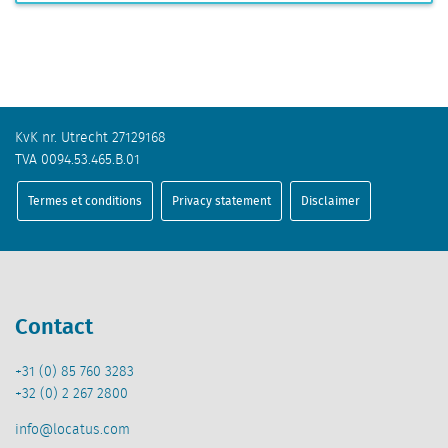
KvK nr. Utrecht 27129168
TVA 0094.53.465.B.01
Termes et conditions
Privacy statement
Disclaimer
Contact
+31 (0) 85 760 3283
+32 (0) 2 267 2800
info@locatus.com