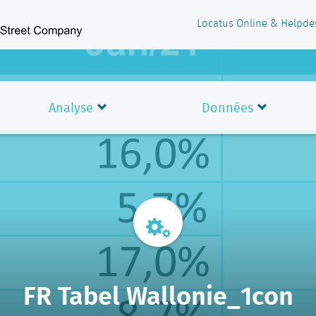
Locatus Online & Helpde
Analyse
Données
FR Tabel Wallonie_1con