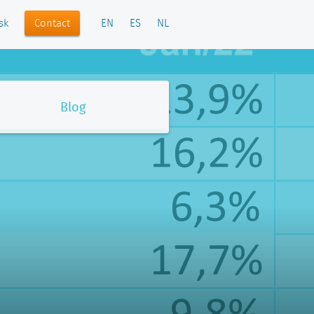
Contact
sk
EN
ES
NL
Blog