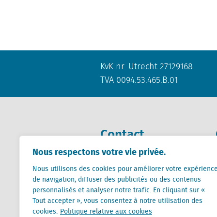
KvK nr. Utrecht 27129168
TVA 0094.53.465.B.01
Contact
Nous respectons votre vie privée.
+31 (0) 85 760 3283
Nous utilisons des cookies pour améliorer votre expérienc
+32 (0) 2 267 2800
de navigation, diffuser des publicités ou des contenus
info@locatus.com
personnalisés et analyser notre trafic. En cliquant sur «
Tout accepter », vous consentez à notre utilisation des
cookies.
Politique relative aux cookies