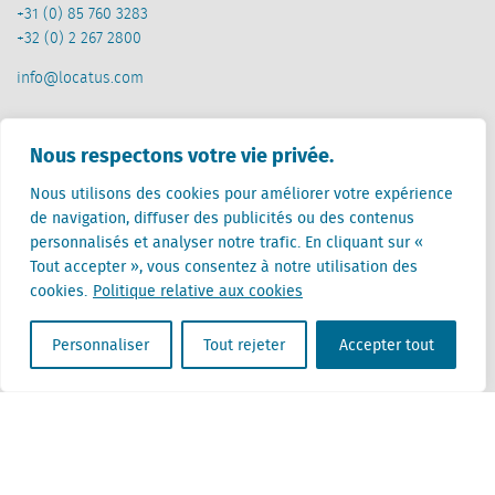
+31 (0) 85 760 3283
+32 (0) 2 267 2800
info@locatus.com
Offices
Nous respectons votre vie privée.
Pays-Bas (siège)
Nous utilisons des cookies pour améliorer votre expérience
Creative Valley
de navigation, diffuser des publicités ou des contenus
Stationsplein 32
personnalisés et analyser notre trafic. En cliquant sur «
3511 ED Utrecht
Tout accepter », vous consentez à notre utilisation des
cookies.
Politique relative aux cookies
Belgique
Rue Cantersteen 47
Personnaliser
Tout rejeter
Accepter tout
1000 Bruxelles