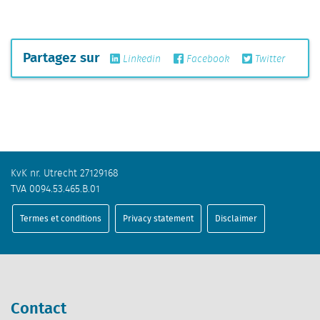
Partagez sur
Linkedin
Facebook
Twitter
KvK nr. Utrecht 27129168
TVA 0094.53.465.B.01
Termes et conditions
Privacy statement
Disclaimer
Contact