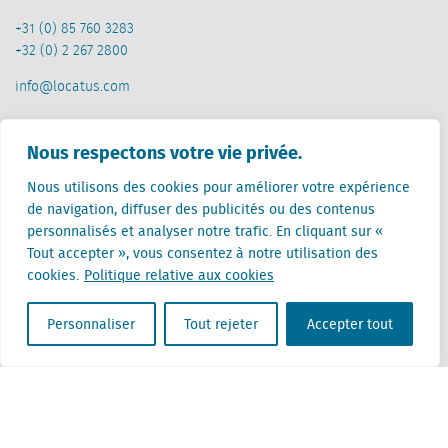
+31 (0) 85 760 3283
+32 (0) 2 267 2800
info@locatus.com
Offices
Nous respectons votre vie privée.
Pays-Bas (siège)
Nous utilisons des cookies pour améliorer votre expérience
Creative Valley
de navigation, diffuser des publicités ou des contenus
Stationsplein 32
personnalisés et analyser notre trafic. En cliquant sur «
3511 ED Utrecht
Tout accepter », vous consentez à notre utilisation des
cookies.
Politique relative aux cookies
Belgique
Rue Cantersteen 47
Personnaliser
Tout rejeter
Accepter tout
1000 Bruxelles