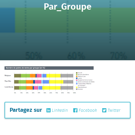
Par_Groupe
Partagez sur
Linkedin
Facebook
Twitter