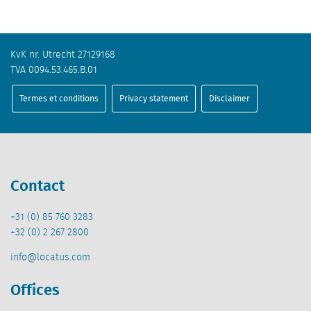
KvK nr. Utrecht 27129168
TVA 0094.53.465.B.01
Termes et conditions
Privacy statement
Disclaimer
Contact
+31 (0) 85 760 3283
+32 (0) 2 267 2800
info@locatus.com
Offices