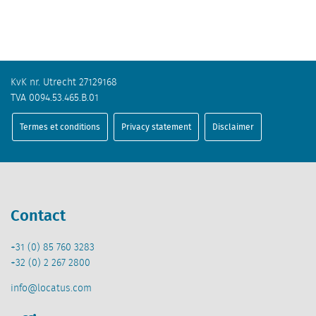
KvK nr. Utrecht 27129168
TVA 0094.53.465.B.01
Termes et conditions
Privacy statement
Disclaimer
Contact
+31 (0) 85 760 3283
+32 (0) 2 267 2800
info@locatus.com