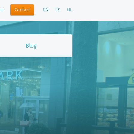
Contact
sk
EN
ES
NL
Blog