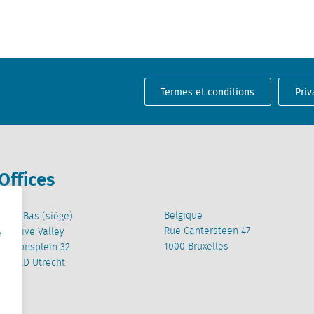
Termes et conditions
Priv
Offices
Belgique
Pays-Bas (siège)
Rue Cantersteen 47
Creative Valley
e
1000 Bruxelles
Stationsplein 32
3511 ED Utrecht