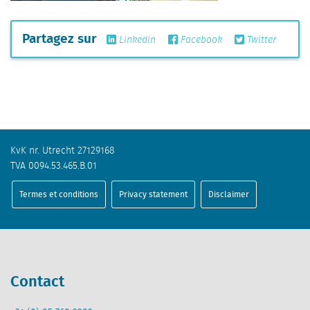
Partagez sur
Linkedin
Facebook
Twitter
KvK nr. Utrecht 27129168
TVA 0094.53.465.B.01
Termes et conditions
Privacy statement
Disclaimer
Contact