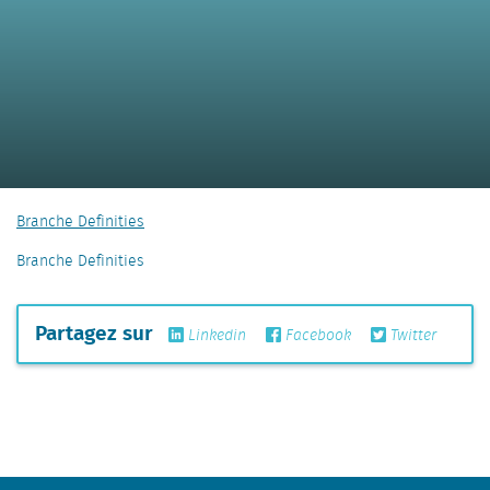
Branche Definities
Branche Definities
Partagez sur
Linkedin
Facebook
Twitter