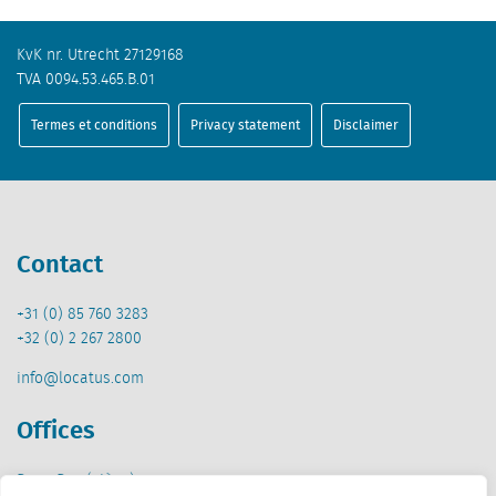
KvK nr. Utrecht 27129168
TVA 0094.53.465.B.01
Termes et conditions
Privacy statement
Disclaimer
Contact
+31 (0) 85 760 3283
+32 (0) 2 267 2800
info@locatus.com
Offices
Pays-Bas (siège)