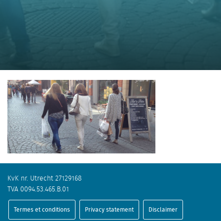
KvK nr. Utrecht 27129168
TVA 0094.53.465.B.01
Termes et conditions
Privacy statement
Disclaimer