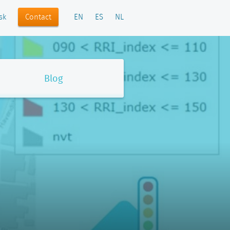
Contact
sk
EN
ES
NL
Blog