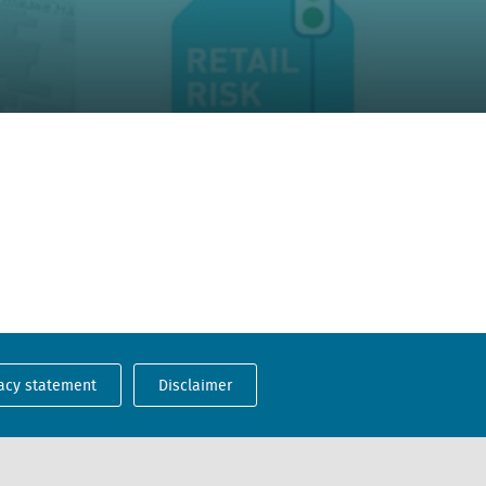
acy statement
Disclaimer