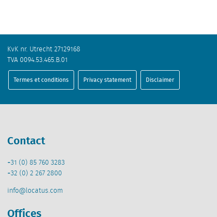
KvK nr. Utrecht 27129168
TVA 0094.53.465.B.01
Termes et conditions
Privacy statement
Disclaimer
Contact
+31 (0) 85 760 3283
+32 (0) 2 267 2800
info@locatus.com
Offices