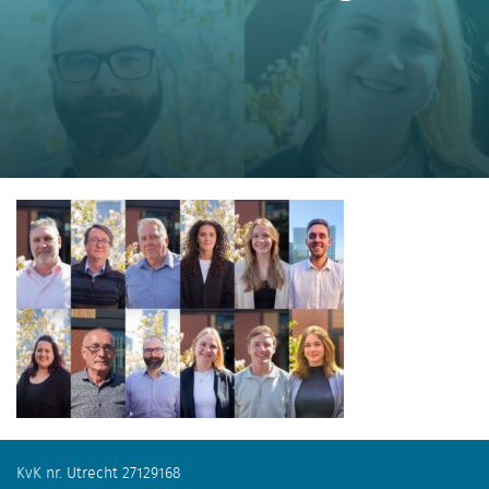
KvK nr. Utrecht 27129168