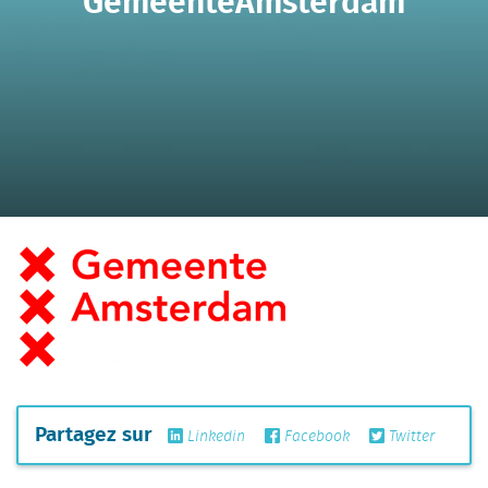
GemeenteAmsterdam
Partagez sur
Linkedin
Facebook
Twitter