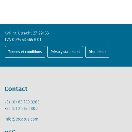
KvK nr. Utrecht 27129168
TVA 0094.53.465.B.01
Termes et conditions
Privacy statement
Disclaimer
Contact
+31 (0) 85 760 3283
+32 (0) 2 267 2800
info@locatus.com