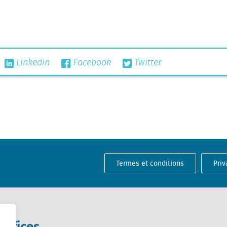
Linkedin
Facebook
Twitter
Termes et conditions
Priv
Offices