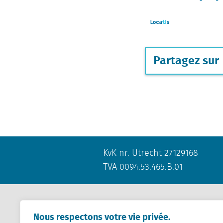
Partagez sur
KvK nr. Utrecht 27129168
TVA 0094.53.465.B.01
Nous respectons votre vie privée.
Contact