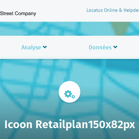
Locatus Online & Helpde
Analyse
Données
Icoon Retailplan150x82px