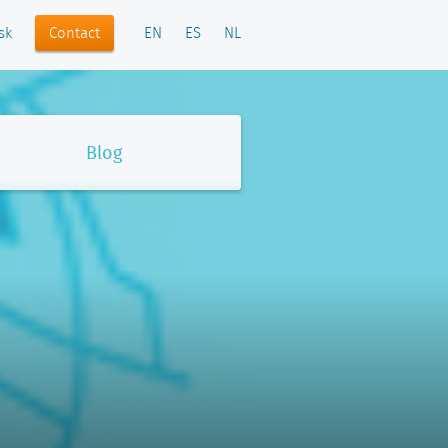
Contact
sk
EN
ES
NL
Blog