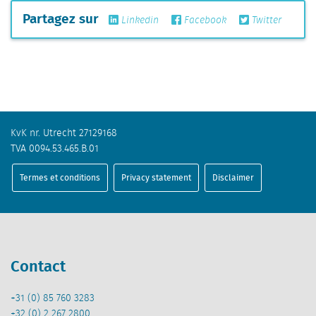
Partagez sur
Linkedin
Facebook
Twitter
KvK nr. Utrecht 27129168
TVA 0094.53.465.B.01
Termes et conditions
Privacy statement
Disclaimer
Contact
+31 (0) 85 760 3283
+32 (0) 2 267 2800