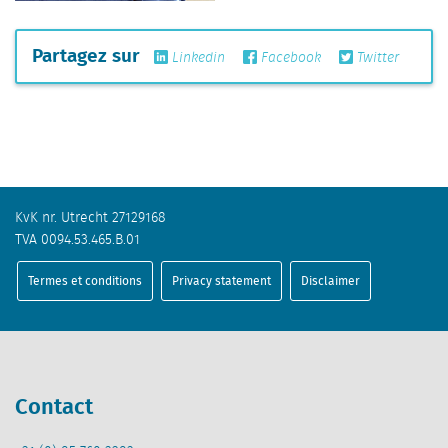
Partagez sur
Linkedin
Facebook
Twitter
KvK nr. Utrecht 27129168
TVA 0094.53.465.B.01
Termes et conditions
Privacy statement
Disclaimer
Contact