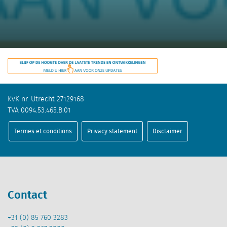
KvK nr. Utrecht 27129168
TVA 0094.53.465.B.01
Termes et conditions
Privacy statement
Disclaimer
Contact
+31 (0) 85 760 3283