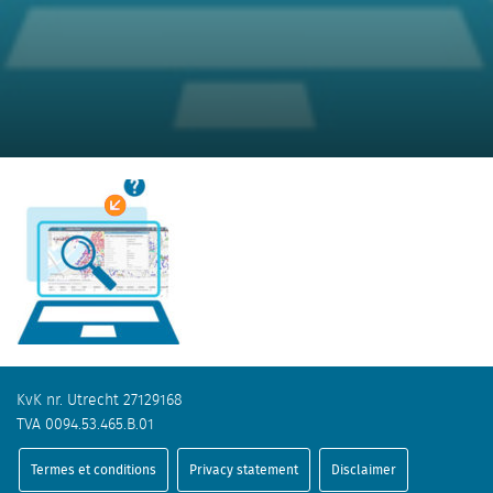
KvK nr. Utrecht 27129168
TVA 0094.53.465.B.01
Termes et conditions
Privacy statement
Disclaimer