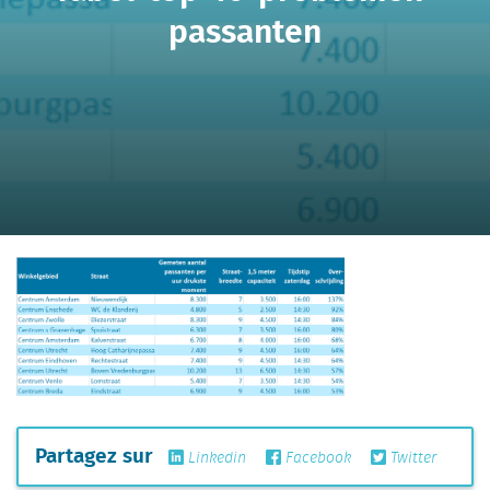
passanten
Partagez sur
Linkedin
Facebook
Twitter