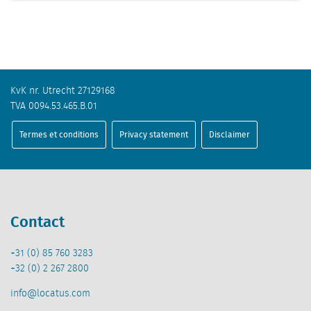
KvK nr. Utrecht 27129168
TVA 0094.53.465.B.01
Termes et conditions
Privacy statement
Disclaimer
Contact
+31 (0) 85 760 3283
+32 (0) 2 267 2800
info@locatus.com