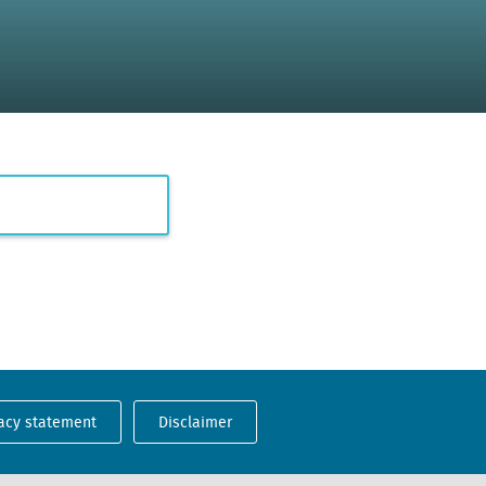
acy statement
Disclaimer