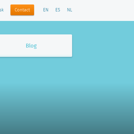
Contact
sk
EN
ES
NL
Blog