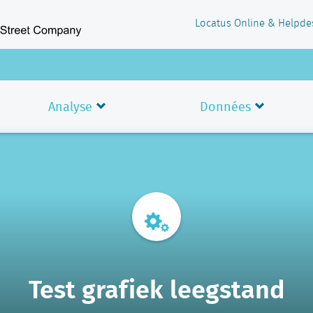
Locatus Online & Helpde
Analyse
Données
Test grafiek leegstand