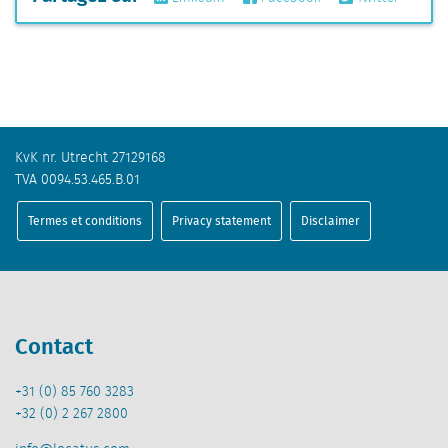
KvK nr. Utrecht 27129168
TVA 0094.53.465.B.01
Termes et conditions
Privacy statement
Disclaimer
Contact
+31 (0) 85 760 3283
+32 (0) 2 267 2800