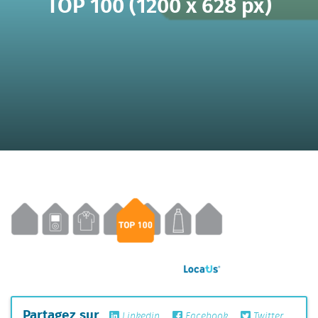
TOP 100 (1200 x 628 px)
Partagez sur
Linkedin
Facebook
Twitter