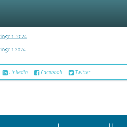
ringen_2024
ringen 2024
Linkedin
Facebook
Twitter