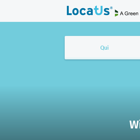
Qui
W