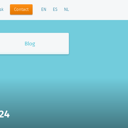
Contact
sk
EN
ES
NL
Blog
24