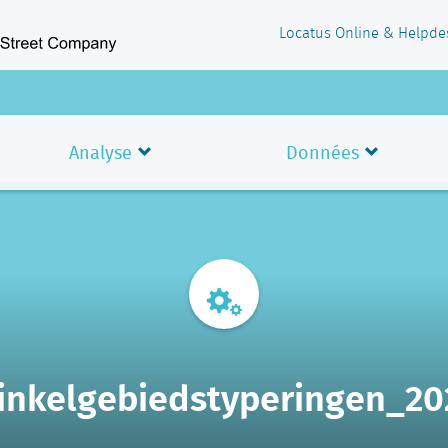
Locatus Online & Helpde
Analyse
Données
inkelgebiedstyperingen_20